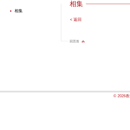
相集
相集
< 返回
回页首
© 202